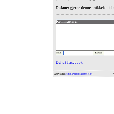
Diskuter gjerne denne artikkelen i k
Kommentarer
Navn:
E-post:
Del på Facebook
Ansvarlig:
admin@treningkosthold.no
V